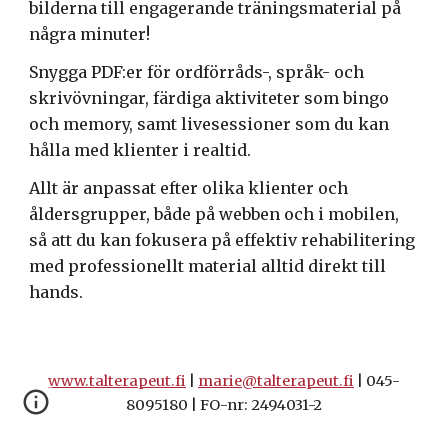
bilderna till engagerande träningsmaterial på
några minuter!
Snygga PDF:er för ordförråds-, språk- och
skrivövningar, färdiga aktiviteter som bingo
och memory, samt livesessioner som du kan
hålla med klienter i realtid.
Allt är anpassat efter olika klienter och
åldersgrupper, både på webben och i mobilen,
så att du kan fokusera på effektiv rehabilitering
med professionellt material alltid direkt till
hands.
www.talterapeut.fi
|
marie@talterapeut.fi
| 045-
8095180 | FO-nr: 2494031-2