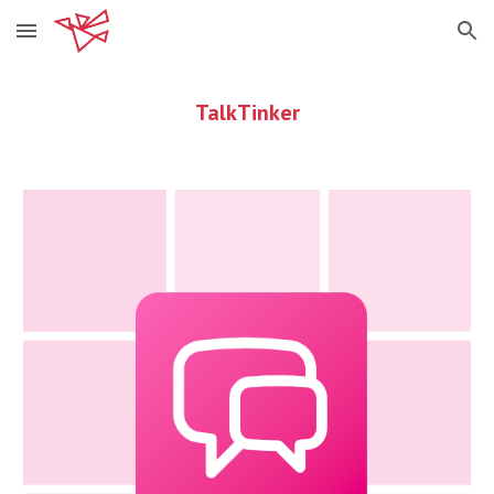
Skip to main content
Skip to navigation
TalkTinker